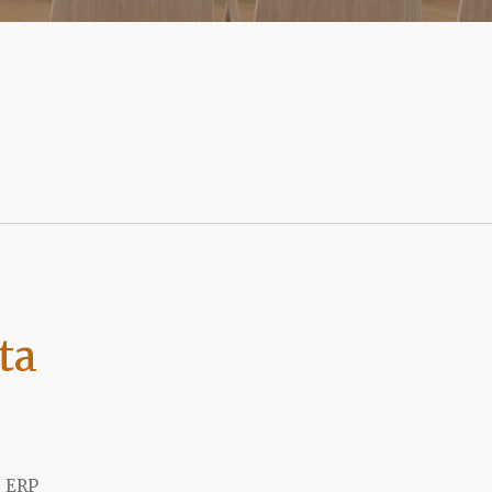
ta
s ERP