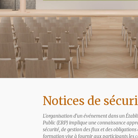
Notices de sécuri
L'organisation d'un événement dans un Établ
Public (ERP) implique une connaissance appro
sécurité, de gestion des flux et des obligations
formation vise à fournir aux participants les 