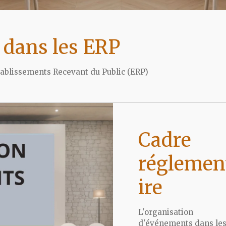
ans les ERP
tablissements Recevant du Public (ERP)
Cadre
réglemen
ire
L'organisation
d'événements dans le