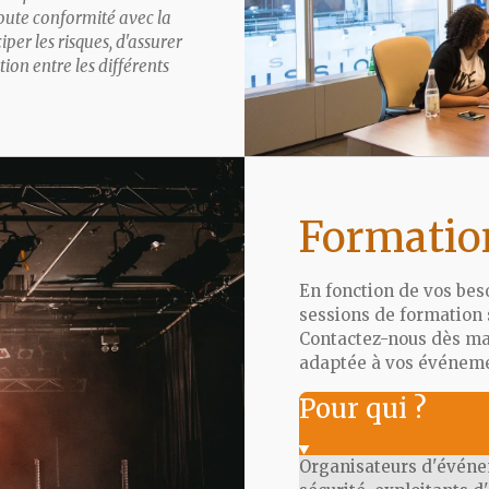
oute conformité avec la
per les risques, d'assurer
tion entre les différents
Formatio
En fonction de vos bes
sessions de formation 
Contactez-nous dès ma
adaptée à vos événeme
Pour qui ?
Organisateurs d'événem