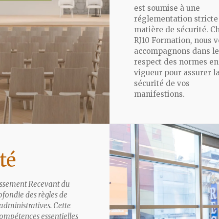
est soumise à une
réglementation stricte
matière de sécurité. C
RJ10 Formation, nous v
accompagnons dans le
respect des normes en
vigueur pour assurer l
sécurité de vos
manifestions.
té
issement Recevant du
fondie des règles de
 administratives. Cette
compétences essentielles