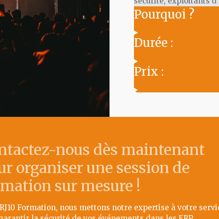
sécurité, exploitants d
Pourquoi ?
Durée :
Prix :
ntactez-nous dès maintenant
ur organiser une session de
rmation sur mesure !
RJ10 Formation, nous mettons notre expertise à votre servi
garantir la sécurité de vos événements dans les ERP.