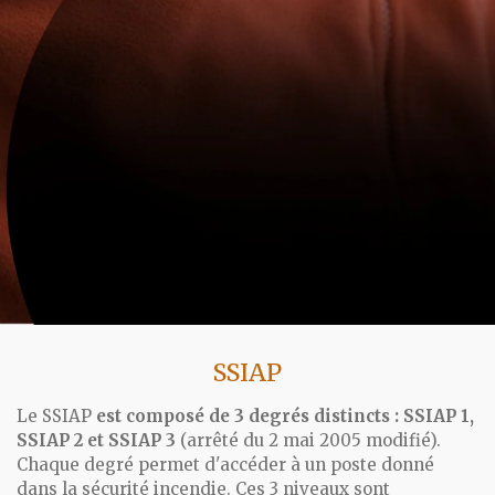
SSIAP
Le SSIAP
est composé de 3 degrés distincts : SSIAP 1,
SSIAP 2 et SSIAP 3
(arrêté du 2 mai 2005 modifié).
Chaque degré permet d'accéder à un poste donné
dans la sécurité incendie. Ces 3 niveaux sont