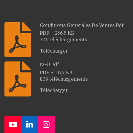
Conditions Generales De Ventes Pdf
PDF – 256,5 KB
771 téléchargements
Télécharger
CGU Pdf
PDF – 137,7 KB
805 téléchargements
Télécharger
Y
L
I